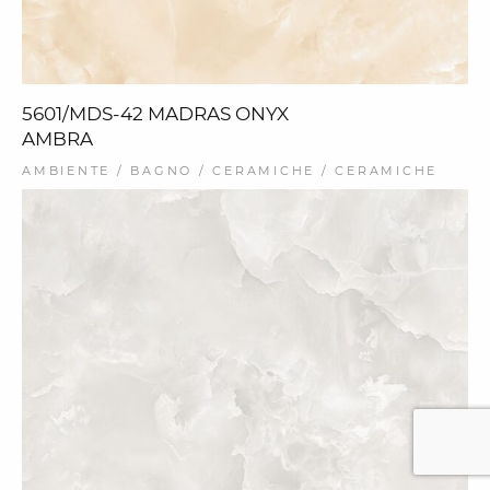
5601/MDS-42 MADRAS ONYX
AMBRA
AMBIENTE / BAGNO / CERAMICHE / CERAMICHE