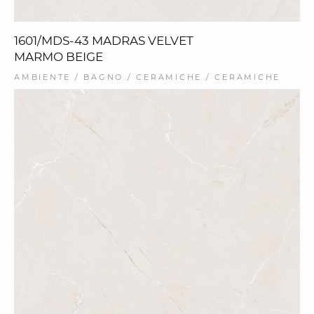
1601/MDS-43 MADRAS VELVET
MARMO BEIGE
AMBIENTE / BAGNO / CERAMICHE / CERAMICHE