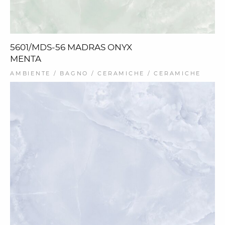
5601/MDS-56 MADRAS ONYX
MENTA
AMBIENTE / BAGNO / CERAMICHE / CERAMICHE