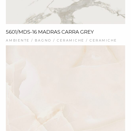
5601/MDS-16 MADRAS CARRA GREY
AMBIENTE / BAGNO / CERAMICHE / CERAMICHE