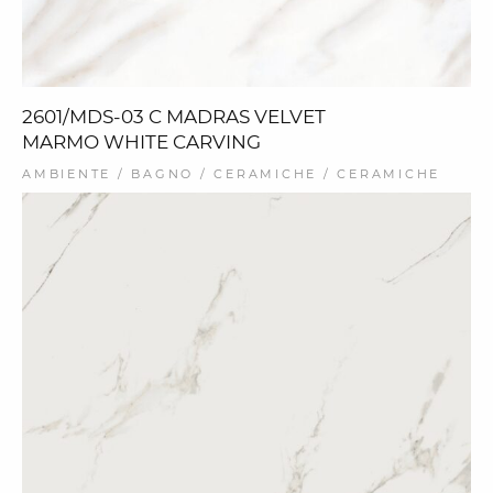
2601/MDS-03 C MADRAS VELVET
MARMO WHITE CARVING
AMBIENTE / BAGNO / CERAMICHE / CERAMICHE