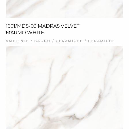
1601/MDS-03 MADRAS VELVET
MARMO WHITE
AMBIENTE / BAGNO / CERAMICHE / CERAMICHE