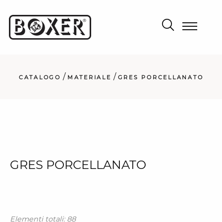
/
/
CATALOGO
MATERIALE
GRES PORCELLANATO
GRES PORCELLANATO
Elementi totali: 88