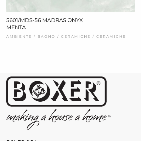
5601/MDS-56 MADRAS ONYX
MENTA
AMBIENTE / BAGNO / CERAMICHE / CERAMICHE