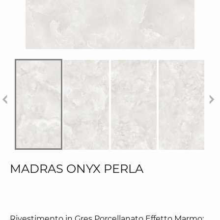
MADRAS ONYX PERLA
Rivestimento in Gres Porcellanato Effetto Marmo: