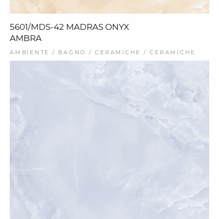
5601/MDS-42 MADRAS ONYX
AMBRA
AMBIENTE / BAGNO / CERAMICHE / CERAMICHE