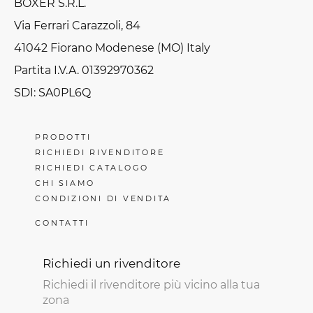
BOXER S.R.L.
Via Ferrari Carazzoli, 84
41042 Fiorano Modenese (MO) Italy
Partita I.V.A. 01392970362
SDI: SA0PL6Q
PRODOTTI
RICHIEDI RIVENDITORE
RICHIEDI CATALOGO
CHI SIAMO
CONDIZIONI DI VENDITA
CONTATTI
Richiedi un rivenditore
Richiedi il rivenditore più vicino alla tua
zona