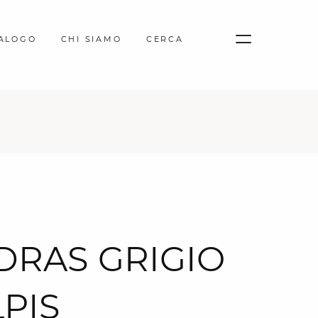
TALOGO
CHI SIAMO
CERCA
DRAS GRIGIO
PIS