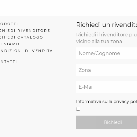
Richiedi un rivendit
ODOTTI
CHIEDI RIVENDITORE
Richiedi il rivenditore più
CHIEDI CATALOGO
vicino alla tua zona
I SIAMO
NDIZIONI DI VENDITA
NTATTI
Informativa sulla privacy pol
Richiedi