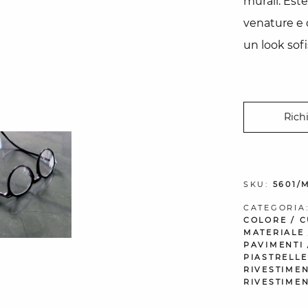
murali. Este
venature e 
un look sofi
Rich
SKU:
5601/
CATEGORIA
COLORE
/
C
MATERIALE
PAVIMENTI
PIASTRELLE
RIVESTIMEN
RIVESTIMEN