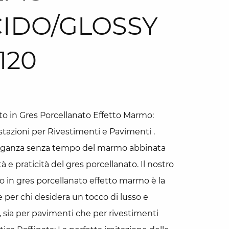
IDO/GLOSSY
120
o in Gres Porcellanato Effetto Marmo:
stazioni per Rivestimenti e Pavimenti .
leganza senza tempo del marmo abbinata
ità e praticità del gres porcellanato. Il nostro
o in gres porcellanato effetto marmo è la
e per chi desidera un tocco di lusso e
, sia per pavimenti che per rivestimenti