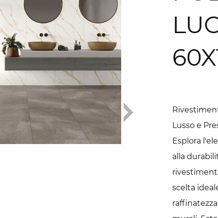
LUC
60X
Rivestiment
Lusso e Pre
Esplora l'e
alla durabil
rivestiment
scelta ideal
raffinatezza