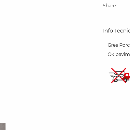
Share:
Info Tecni
Gres Porc
Ok pavim