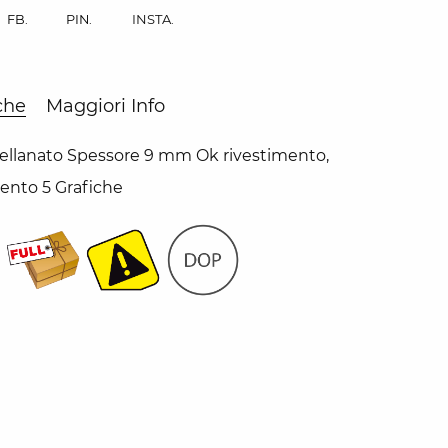
INSTA.
FB.
PIN.
che
Maggiori Info
ellanato Spessore 9 mm Ok rivestimento,
ento 5 Grafiche