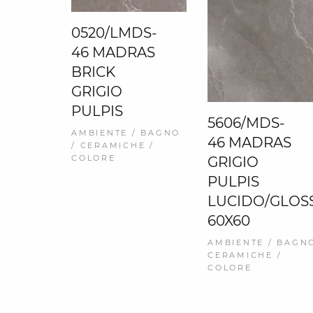
0520/LMDS-
46 MADRAS
BRICK
GRIGIO
PULPIS
5606/MDS-
AMBIENTE / BAGNO
46 MADRAS
/ CERAMICHE /
COLORE
GRIGIO
PULPIS
LUCIDO/GLOS
60X60
AMBIENTE / BAGNO
CERAMICHE /
COLORE