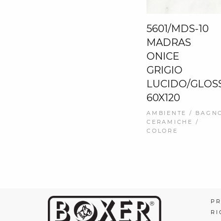
5601/MDS-10
MADRAS
ONICE
GRIGIO
LUCIDO/GLOS
60X120
AMBIENTE / BAGNO
CERAMICHE /
COLORE
PR
RI