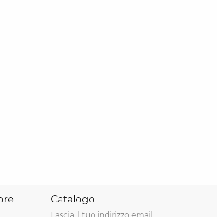
ore
Catalogo
Lascia il tuo indirizzo email