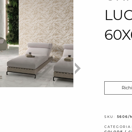
LUC
60X
Rich
SKU:
5606/
CATEGORIA
COLORE
/
C