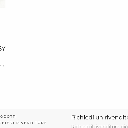
SY
 /
Richiedi un rivendit
ODOTTI
CHIEDI RIVENDITORE
Richiedi il rivenditore più