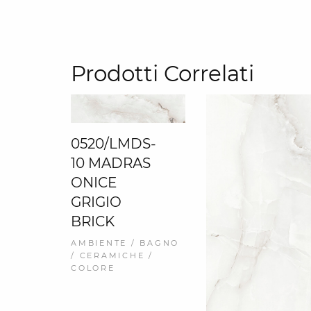
Prodotti Correlati
0520/LMDS-
10 MADRAS
ONICE
GRIGIO
BRICK
AMBIENTE / BAGNO
/ CERAMICHE /
COLORE