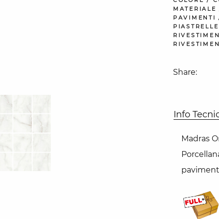
MATERIALE
PAVIMENTI
PIASTRELLE
RIVESTIMEN
RIVESTIMEN
Share:
Info Tecni
Madras On
Porcellan
pavimento