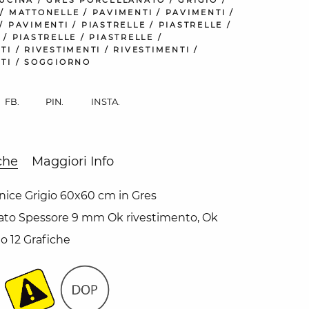
/
MATTONELLE
/
PAVIMENTI
/
PAVIMENTI
/
/
PAVIMENTI
/
PIASTRELLE
/
PIASTRELLE
/
/
PIASTRELLE
/
PIASTRELLE
/
TI
/
RIVESTIMENTI
/
RIVESTIMENTI
/
TI
/
SOGGIORNO
INSTA.
FB.
PIN.
che
Maggiori Info
ice Grigio 60x60 cm in Gres
ato Spessore 9 mm Ok rivestimento, Ok
 12 Grafiche