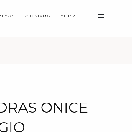
TALOGO
CHI SIAMO
CERCA
DRAS ONICE
GIO