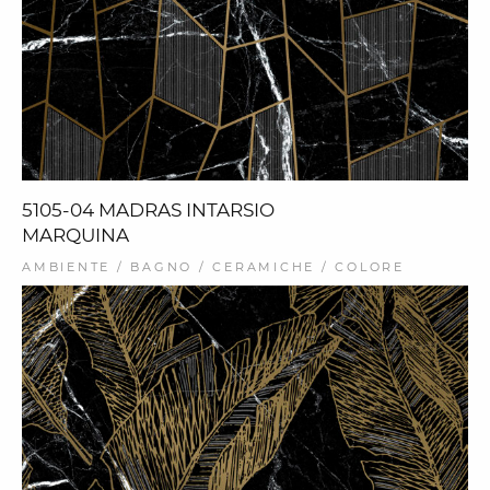
5105-04 MADRAS INTARSIO
MARQUINA
AMBIENTE / BAGNO / CERAMICHE / COLORE