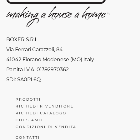
BOXER S.R.L.
Via Ferrari Carazzoli, 84
41042 Fiorano Modenese (MO) Italy
Partita I.V.A. 01392970362
SDI: SA0PL6Q
PRODOTTI
RICHIEDI RIVENDITORE
RICHIEDI CATALOGO
CHI SIAMO
CONDIZIONI DI VENDITA
CONTATTI