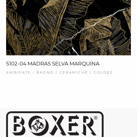
5102-04 MADRAS SELVA MARQUINA
AMBIENTE / BAGNO / CERAMICHE / COLORE