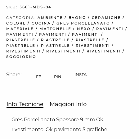
SKU:
5601-MDS-04
CATEGORIA:
AMBIENTE
/
BAGNO
/
CERAMICHE
/
COLORE
/
CUCINA
/
GRES PORCELLANATO
/
MATERIALE
/
MATTONELLE
/
NERO
/
PAVIMENTI
/
PAVIMENTI
/
PAVIMENTI
/
PAVIMENTI
/
PIASTRELLE
/
PIASTRELLE
/
PIASTRELLE
/
PIASTRELLE
/
PIASTRELLE
/
RIVESTIMENTI
/
RIVESTIMENTI
/
RIVESTIMENTI
/
RIVESTIMENTI
/
SOGGIORNO
Share:
INSTA.
FB.
PIN.
Info Tecniche
Maggiori Info
Grès Porcellanato Spessore 9 mm Ok
rivestimento, Ok pavimento 5 grafiche