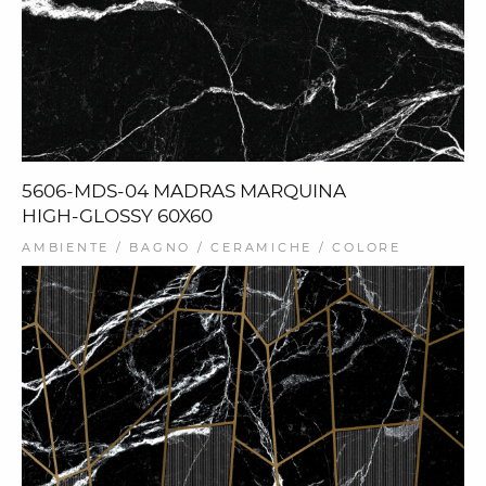
5606-MDS-04 MADRAS MARQUINA
HIGH-GLOSSY 60X60
AMBIENTE / BAGNO / CERAMICHE / COLORE