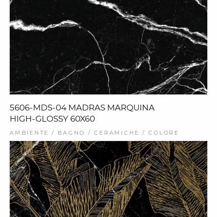
5606-MDS-04 MADRAS MARQUINA
HIGH-GLOSSY 60X60
AMBIENTE / BAGNO / CERAMICHE / COLORE