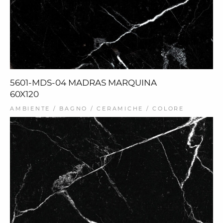
5601-MDS-04 MADRAS MARQUINA
60X120
AMBIENTE / BAGNO / CERAMICHE / COLORE