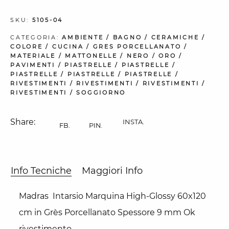
SKU:
5105-04
CATEGORIA:
AMBIENTE
/
BAGNO
/
CERAMICHE
/
COLORE
/
CUCINA
/
GRES PORCELLANATO
/
MATERIALE
/
MATTONELLE
/
NERO
/
ORO
/
PAVIMENTI
/
PIASTRELLE
/
PIASTRELLE
/
PIASTRELLE
/
PIASTRELLE
/
PIASTRELLE
/
RIVESTIMENTI
/
RIVESTIMENTI
/
RIVESTIMENTI
/
RIVESTIMENTI
/
SOGGIORNO
Share:
INSTA.
FB.
PIN.
Info Tecniche
Maggiori Info
Madras Intarsio Marquina High-Glossy 60x120
cm in Grès Porcellanato Spessore 9 mm Ok
rivestimento