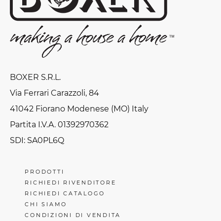
BOXER S.R.L.
Via Ferrari Carazzoli, 84
41042 Fiorano Modenese (MO) Italy
Partita I.V.A. 01392970362
SDI: SA0PL6Q
PRODOTTI
RICHIEDI RIVENDITORE
RICHIEDI CATALOGO
CHI SIAMO
CONDIZIONI DI VENDITA