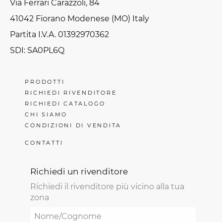
Via Ferrari Carazzoli, 84
41042 Fiorano Modenese (MO) Italy
Partita I.V.A. 01392970362
SDI: SA0PL6Q
PRODOTTI
RICHIEDI RIVENDITORE
RICHIEDI CATALOGO
CHI SIAMO
CONDIZIONI DI VENDITA
CONTATTI
Richiedi un rivenditore
Richiedi il rivenditore più vicino alla tua
zona