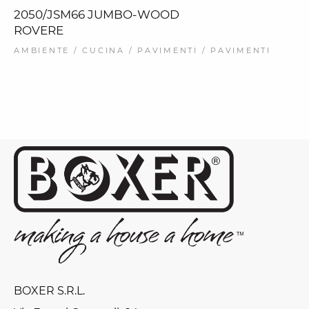
2050/JSM66 JUMBO-WOOD
ROVERE
AMBIENTE / CUCINA / PAVIMENTI / PAVIMENTI
BOXER S.R.L.