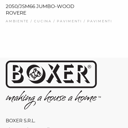
2050/JSM66 JUMBO-WOOD
ROVERE
AMBIENTE / CUCINA / PAVIMENTI / PAVIMENTI
BOXER S.R.L.