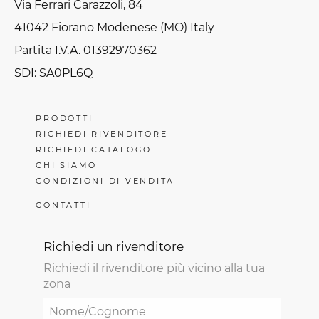
Via Ferrari Carazzoli, 84
41042 Fiorano Modenese (MO) Italy
Partita I.V.A. 01392970362
SDI: SA0PL6Q
PRODOTTI
RICHIEDI RIVENDITORE
RICHIEDI CATALOGO
CHI SIAMO
CONDIZIONI DI VENDITA
CONTATTI
Richiedi un rivenditore
Richiedi il rivenditore più vicino alla tua
zona