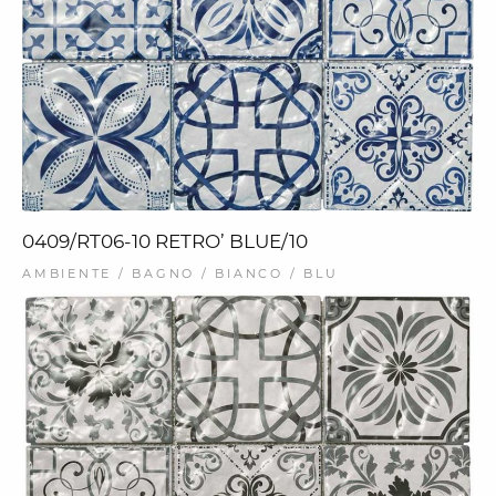
0409/RT06-10 RETRO’ BLUE/10
AMBIENTE / BAGNO / BIANCO / BLU