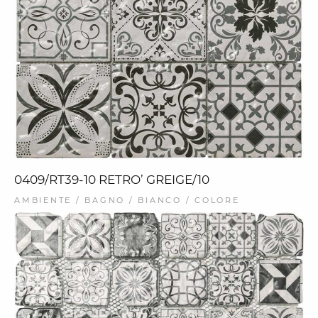
0409/RT39-10 RETRO’ GREIGE/10
AMBIENTE / BAGNO / BIANCO / COLORE