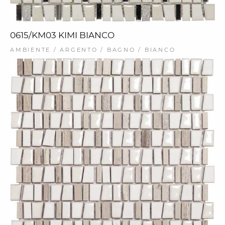
0615/KM03 KIMI BIANCO
AMBIENTE / ARGENTO / BAGNO / BIANCO