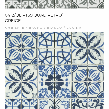
0412/QDRT39 QUAD RETRO’
GREIGE
AMBIENTE / BAGNO / BIANCO / CUCINA