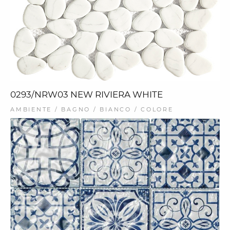
0293/NRW03 NEW RIVIERA WHITE
AMBIENTE / BAGNO / BIANCO / COLORE