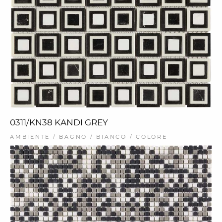
0311/KN38 KANDI GREY
AMBIENTE / BAGNO / BIANCO / COLORE