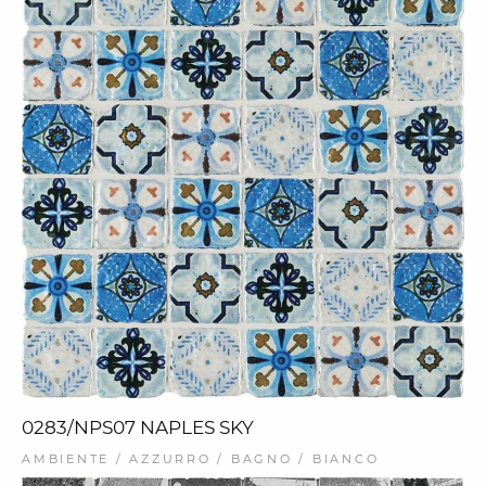
0283/NPS07 NAPLES SKY
AMBIENTE / AZZURRO / BAGNO / BIANCO