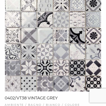
0402/VT38 VINTAGE GREY
AMBIENTE / BAGNO / BIANCO / COLORE