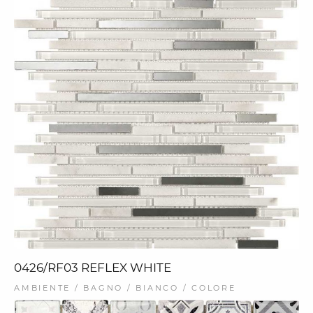
0426/RF03 REFLEX WHITE
AMBIENTE / BAGNO / BIANCO / COLORE