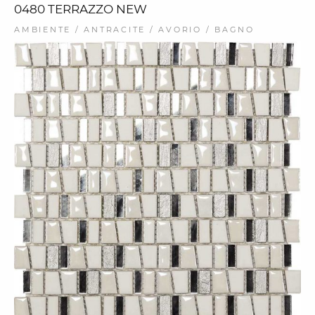
0480 TERRAZZO NEW
AMBIENTE / ANTRACITE / AVORIO / BAGNO