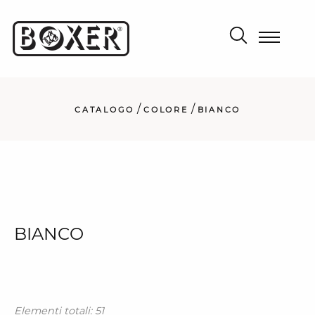
/
/
CATALOGO
COLORE
BIANCO
BIANCO
Elementi totali: 51