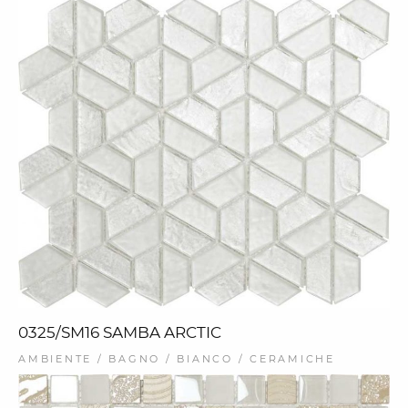
0325/SM16 SAMBA ARCTIC
AMBIENTE / BAGNO / BIANCO / CERAMICHE