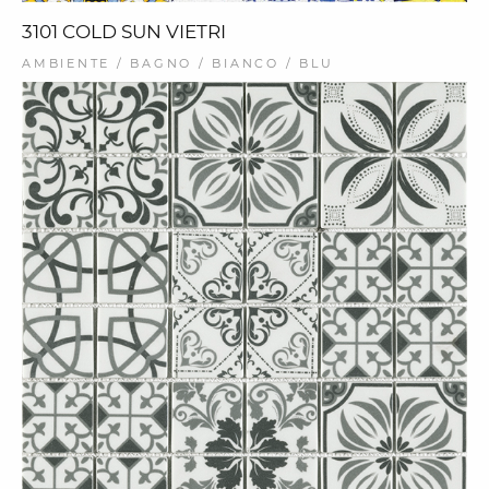
3101 COLD SUN VIETRI
AMBIENTE / BAGNO / BIANCO / BLU