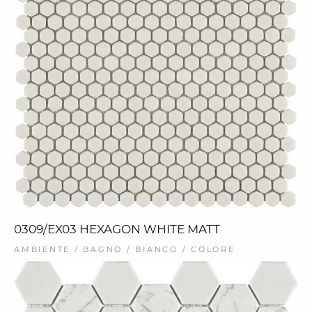
0309/EX03 HEXAGON WHITE MATT
AMBIENTE / BAGNO / BIANCO / COLORE