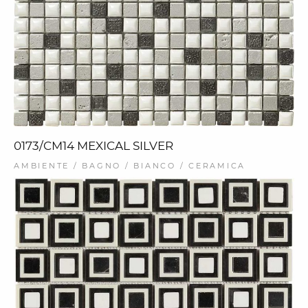
0173/CM14 MEXICAL SILVER
AMBIENTE / BAGNO / BIANCO / CERAMICA