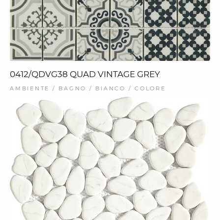
0412/QDVG38 QUAD VINTAGE GREY
AMBIENTE / BAGNO / BIANCO / COLORE