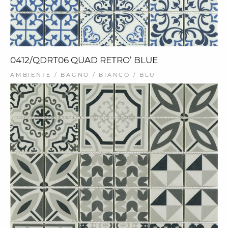
0412/QDRT06 QUAD RETRO’ BLUE
AMBIENTE / BAGNO / BIANCO / BLU