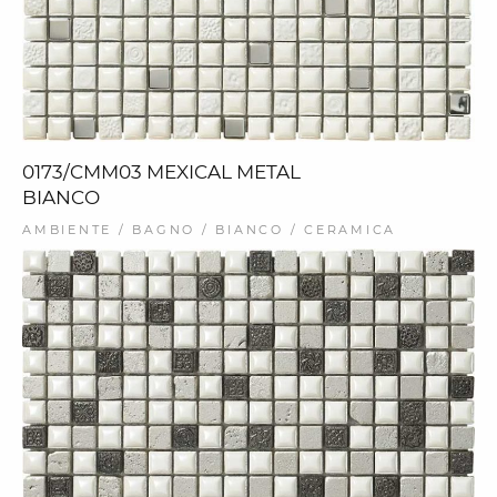
0173/CMM03 MEXICAL METAL
BIANCO
AMBIENTE / BAGNO / BIANCO / CERAMICA