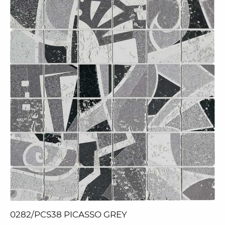
0282/PCS38 PICASSO GREY