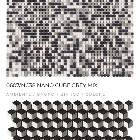
0607/NC38 NANO CUBE GREY MIX
AMBIENTE / BAGNO / BIANCO / COLORE