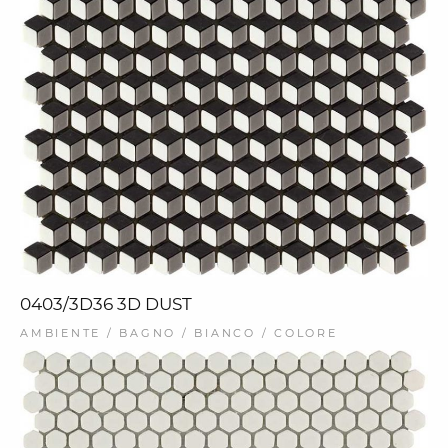
0403/3D36 3D DUST
AMBIENTE / BAGNO / BIANCO / COLORE