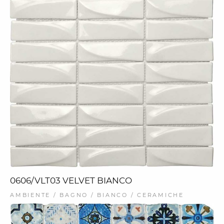
0606/VLT03 VELVET BIANCO
AMBIENTE / BAGNO / BIANCO / CERAMICHE