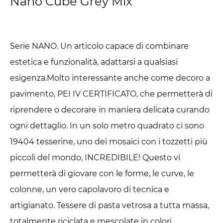
Nano Cube Grey Mix
Serie NANO. Un articolo capace di combinare
estetica e funzionalità, adattarsi a qualsiasi
esigenza.Molto interessante anche come decoro a
pavimento, PEI IV CERTIFICATO, che permetterà di
riprendere o decorare in maniera delicata curando
ogni dettaglio. In un solo metro quadrato ci sono
19404 tesserine, uno dei mosaici con i tozzetti più
piccoli del mondo, INCREDIBILE! Questo vi
permetterà di giovare con le forme, le curve, le
colonne, un vero capolavoro di tecnica e
artigianato. Tessere di pasta vetrosa a tutta massa,
totalmente riciclata e mescolate in colori