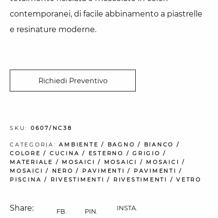
contemporanei, di facile abbinamento a piastrelle
e resinature moderne.
Richiedi Preventivo
SKU:
0607/NC38
CATEGORIA:
AMBIENTE
/
BAGNO
/
BIANCO
/
COLORE
/
CUCINA
/
ESTERNO
/
GRIGIO
/
MATERIALE
/
MOSAICI
/
MOSAICI
/
MOSAICI
/
MOSAICI
/
NERO
/
PAVIMENTI
/
PAVIMENTI
/
PISCINA
/
RIVESTIMENTI
/
RIVESTIMENTI
/
VETRO
Share:
INSTA.
FB.
PIN.