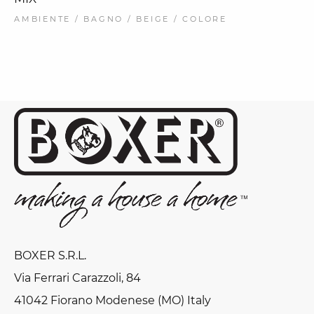
AMBIENTE / BAGNO / BEIGE / COLORE
BOXER S.R.L.
Via Ferrari Carazzoli, 84
41042 Fiorano Modenese (MO) Italy