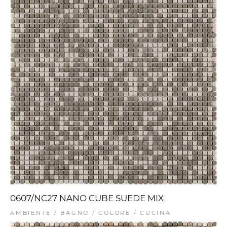
0607/NC27 NANO CUBE SUEDE MIX
AMBIENTE / BAGNO / COLORE / CUCINA