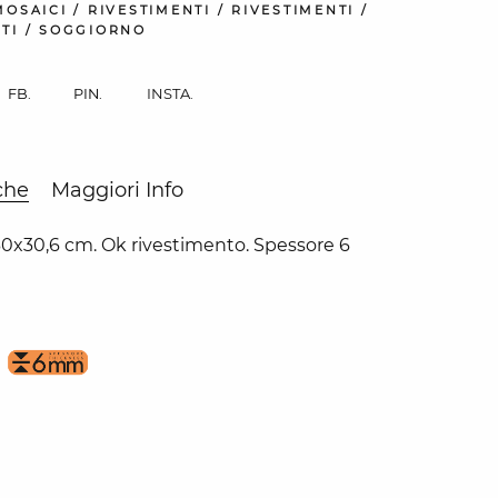
MOSAICI
/
RIVESTIMENTI
/
RIVESTIMENTI
/
TI
/
SOGGIORNO
INSTA.
FB.
PIN.
che
Maggiori Info
0x30,6 cm. Ok rivestimento. Spessore 6