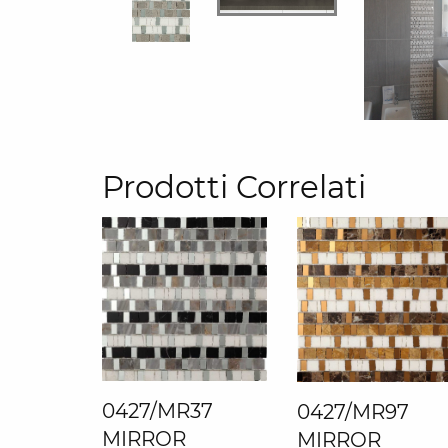
Prodotti Correlati
0427/MR37
0427/MR97
MIRROR
MIRROR