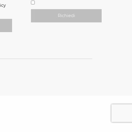
icy
Richiedi