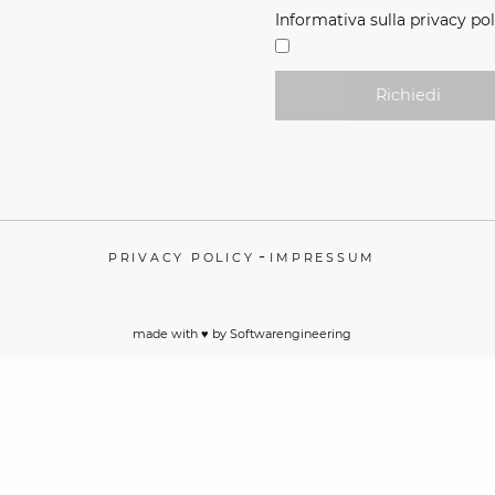
Informativa sulla privacy pol
Richiedi
-
PRIVACY POLICY
IMPRESSUM
made with ♥️ by
Softwarengineering