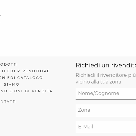
O
A
Richiedi un rivendit
ODOTTI
CHIEDI RIVENDITORE
Richiedi il rivenditore più
CHIEDI CATALOGO
vicino alla tua zona
I SIAMO
NDIZIONI DI VENDITA
NTATTI