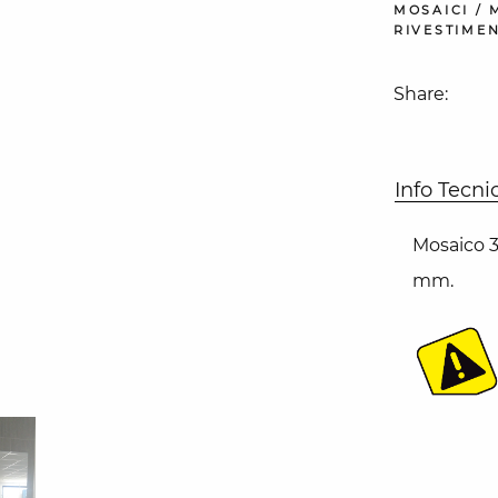
MOSAICI
/
RIVESTIMEN
Share:
Info Tecni
Mosaico 3
mm.