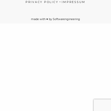
-
PRIVACY POLICY
IMPRESSUM
made with ♥️ by
Softwarengineering