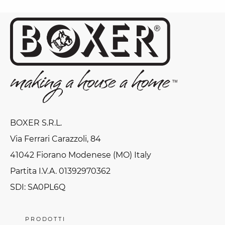
BOXER S.R.L.
Via Ferrari Carazzoli, 84
41042 Fiorano Modenese (MO) Italy
Partita I.V.A. 01392970362
SDI: SA0PL6Q
PRODOTTI