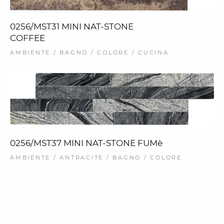
0256/MST31 MINI NAT-STONE
COFFEE
AMBIENTE / BAGNO / COLORE / CUCINA
0256/MST37 MINI NAT-STONE FUMè
AMBIENTE / ANTRACITE / BAGNO / COLORE