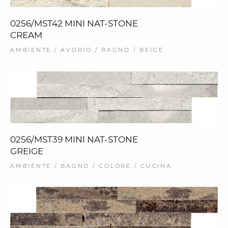
0256/MST42 MINI NAT-STONE
CREAM
AMBIENTE / AVORIO / BAGNO / BEIGE
0256/MST39 MINI NAT-STONE
GREIGE
AMBIENTE / BAGNO / COLORE / CUCINA