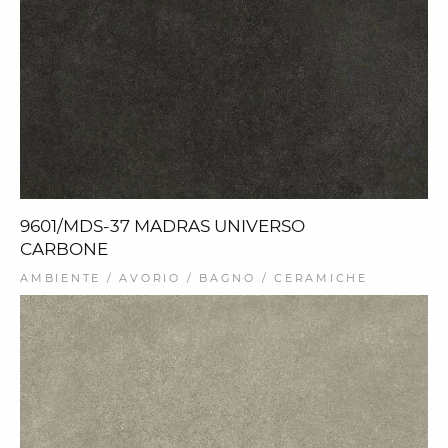
9601/MDS-37 MADRAS UNIVERSO
CARBONE
AMBIENTE / AVORIO / BAGNO / CERAMICHE