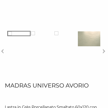
MADRAS UNIVERSO AVORIO
Lastra in Grès Porcellanato Smaltato 60x120 con