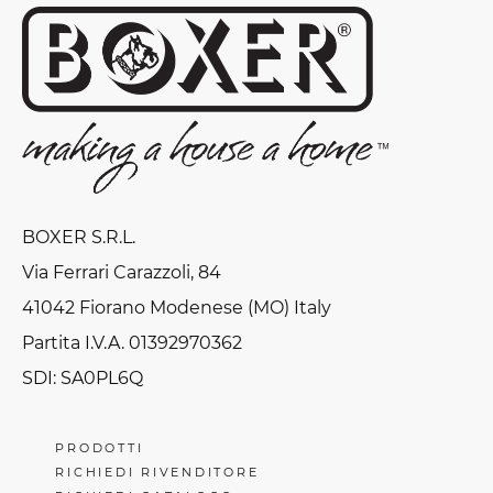
BOXER S.R.L.
Via Ferrari Carazzoli, 84
41042 Fiorano Modenese (MO) Italy
Partita I.V.A. 01392970362
SDI: SA0PL6Q
PRODOTTI
RICHIEDI RIVENDITORE