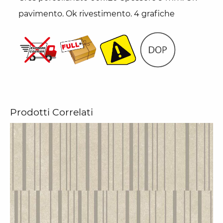
pavimento. Ok rivestimento. 4 grafiche
Prodotti Correlati