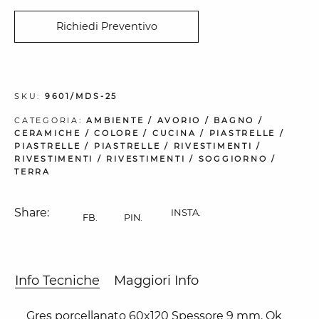
Richiedi Preventivo
SKU:
9601/MDS-25
CATEGORIA:
AMBIENTE
/
AVORIO
/
BAGNO
/
CERAMICHE
/
COLORE
/
CUCINA
/
PIASTRELLE
/
PIASTRELLE
/
PIASTRELLE
/
RIVESTIMENTI
/
RIVESTIMENTI
/
RIVESTIMENTI
/
SOGGIORNO
/
TERRA
Share:
INSTA.
FB.
PIN.
Info Tecniche
Maggiori Info
Gres porcellanato 60x120 Spessore 9 mm. Ok