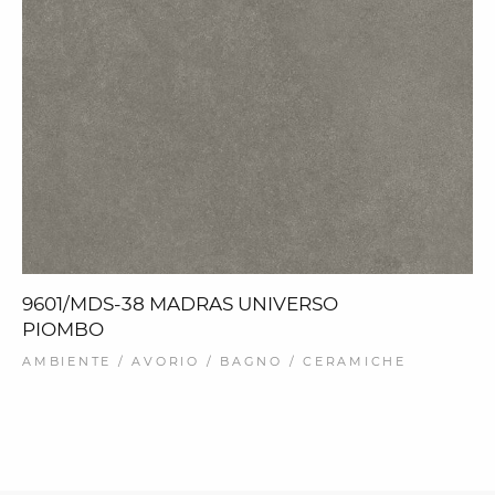
9601/MDS-38 MADRAS UNIVERSO
PIOMBO
AMBIENTE / AVORIO / BAGNO / CERAMICHE