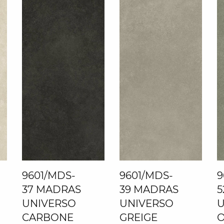
9601/MDS-
9601/MDS-
9
37 MADRAS
39 MADRAS
5
UNIVERSO
UNIVERSO
U
CARBONE
GREIGE
O