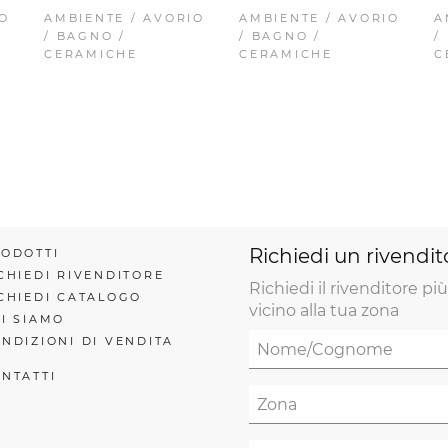
IO
AMBIENTE / AVORIO
AMBIENTE / AVORIO
A
/ BAGNO /
/ BAGNO /
/
CERAMICHE
CERAMICHE
C
Richiedi un rivendit
ODOTTI
CHIEDI RIVENDITORE
Richiedi il rivenditore più
CHIEDI CATALOGO
vicino alla tua zona
I SIAMO
NDIZIONI DI VENDITA
NTATTI