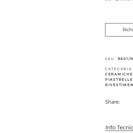
Rich
SKU:
9601/
CATEGORIA
CERAMICHE
PIASTRELLE
RIVESTIMEN
Share:
Info Tecni