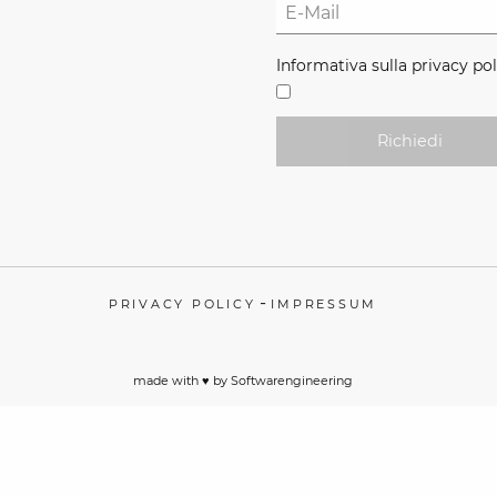
Informativa sulla privacy pol
Richiedi
-
PRIVACY POLICY
IMPRESSUM
made with ♥️ by
Softwarengineering