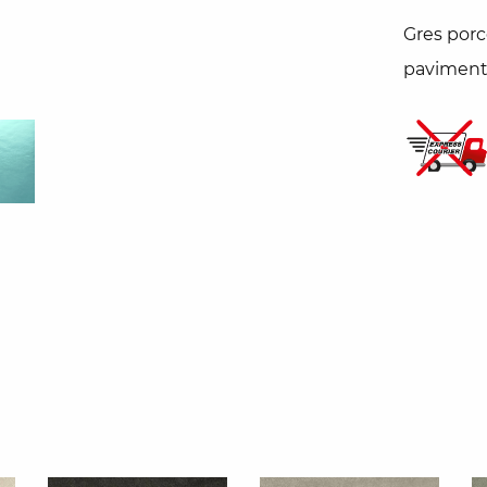
Gres porc
pavimento