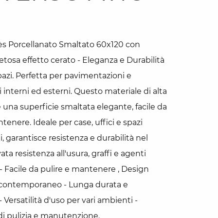
rès Porcellanato Smaltato 60x120 con
etosa effetto cerato - Eleganza e Durabilità
pazi. Perfetta per pavimentazioni e
 interni ed esterni. Questo materiale di alta
e una superficie smaltata elegante, facile da
tenere. Ideale per case, uffici e spazi
 garantisce resistenza e durabilità nel
ta resistenza all'usura, graffi e agenti
 - Facile da pulire e mantenere , Design
 contemporaneo - Lunga durata e
 Versatilità d'uso per vari ambienti -
di pulizia e manutenzione.