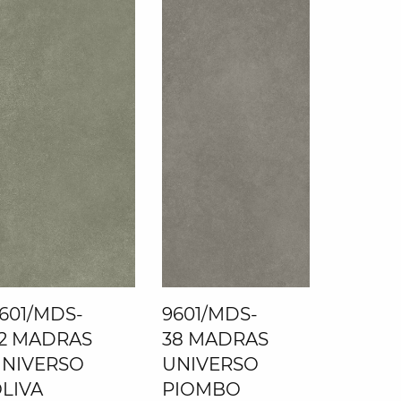
9601/MDS-
601/MDS-
38 MADRAS
2 MADRAS
UNIVERSO
NIVERSO
PIOMBO
LIVA