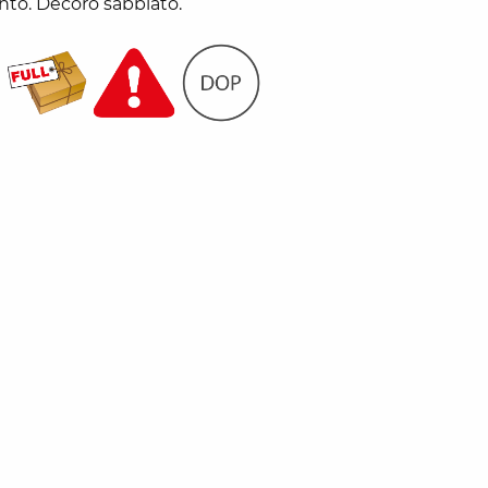
nto. Decoro sabbiato.