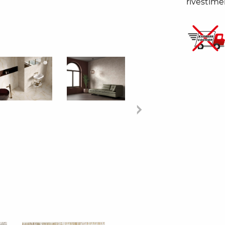
rivestime