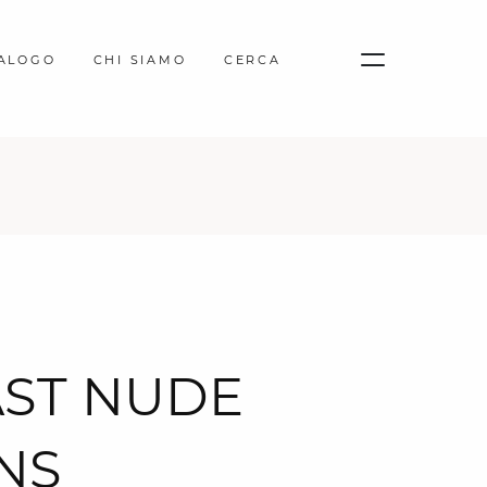
TALOGO
CHI SIAMO
CERCA
AST NUDE
NS