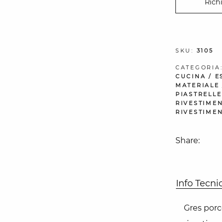
Rich
SKU:
3105
CATEGORIA
CUCINA
/
E
MATERIALE
PIASTRELLE
RIVESTIMEN
RIVESTIMEN
Share:
Info Tecni
Gres porc