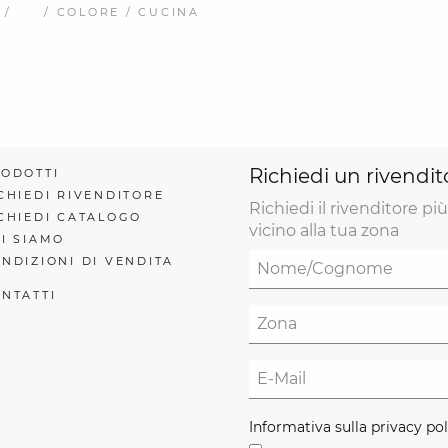
 /
/ COLORE / CUCINA
Richiedi un rivendit
ODOTTI
CHIEDI RIVENDITORE
Richiedi il rivenditore più
CHIEDI CATALOGO
vicino alla tua zona
I SIAMO
NDIZIONI DI VENDITA
NTATTI
Informativa sulla privacy pol