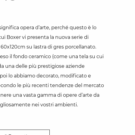
nifica opera d’arte, perché questo è lo
cui Boxer vi presenta la nuova serie di
 60x120cm su lastra di gres porcellanato.
so il fondo ceramico (come una tela su cui
da una delle più prestigiose aziende
, poi lo abbiamo decorato, modificato e
secondo le più recenti tendenze del mercato
enere una vasta gamma di opere d’arte da
ogliosamente nei vostri ambienti.