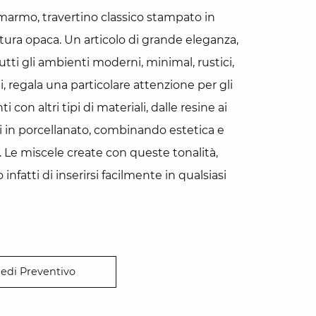
marmo, travertino classico stampato in
nitura opaca. Un articolo di grande eleganza,
tutti gli ambienti moderni, minimal, rustici,
, regala una particolare attenzione per gli
 con altri tipi di materiali, dalle resine ai
i in porcellanato, combinando estetica e
. Le miscele create con queste tonalità,
nfatti di inserirsi facilmente in qualsiasi
iedi Preventivo