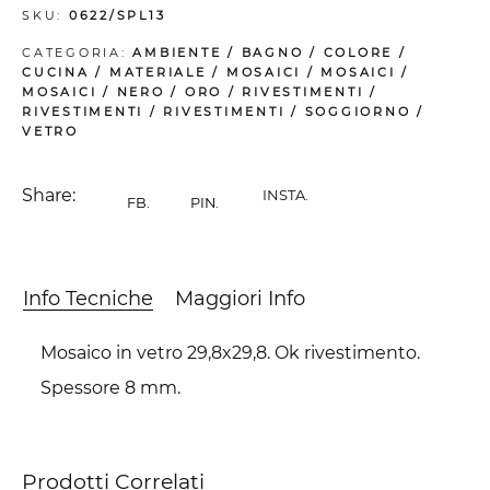
SKU:
0622/SPL13
CATEGORIA:
AMBIENTE
/
BAGNO
/
COLORE
/
CUCINA
/
MATERIALE
/
MOSAICI
/
MOSAICI
/
MOSAICI
/
NERO
/
ORO
/
RIVESTIMENTI
/
RIVESTIMENTI
/
RIVESTIMENTI
/
SOGGIORNO
/
VETRO
Share:
INSTA.
FB.
PIN.
Info Tecniche
Maggiori Info
Mosaico in vetro 29,8x29,8. Ok rivestimento.
Spessore 8 mm.
Prodotti Correlati