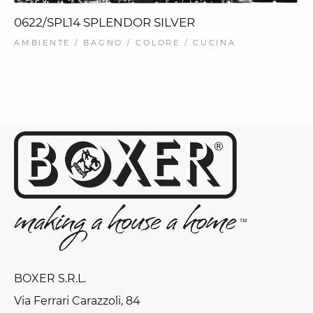
0622/SPL14 SPLENDOR SILVER
AMBIENTE / BAGNO / COLORE / CUCINA
BOXER S.R.L.
Via Ferrari Carazzoli, 84