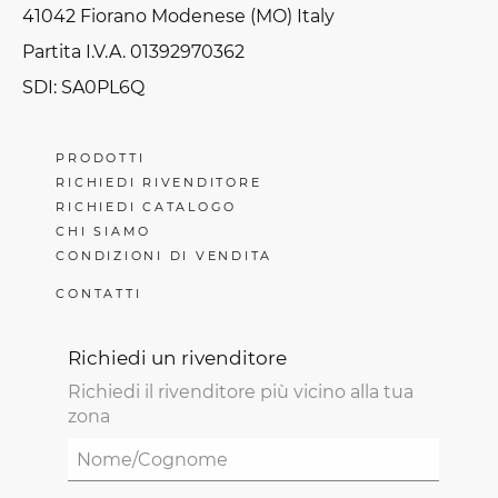
41042 Fiorano Modenese (MO) Italy
Partita I.V.A. 01392970362
SDI: SA0PL6Q
PRODOTTI
RICHIEDI RIVENDITORE
RICHIEDI CATALOGO
CHI SIAMO
CONDIZIONI DI VENDITA
CONTATTI
Richiedi un rivenditore
Richiedi il rivenditore più vicino alla tua
zona