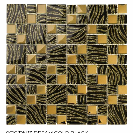
0616/DM13 DREAM GOLD BLACK