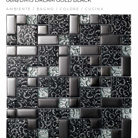
AMBIENTE / BAGNO / COLORE / CUCINA