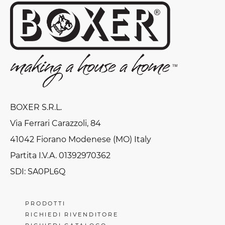
BOXER S.R.L.
Via Ferrari Carazzoli, 84
41042 Fiorano Modenese (MO) Italy
Partita I.V.A. 01392970362
SDI: SA0PL6Q
PRODOTTI
RICHIEDI RIVENDITORE