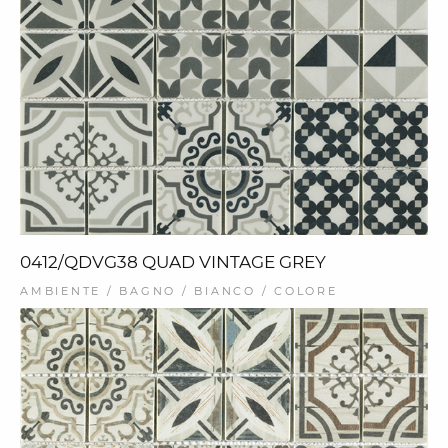
0412/QDVG38 QUAD VINTAGE GREY
AMBIENTE / BAGNO / BIANCO / COLORE