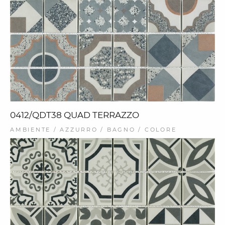
0412/QDT38 QUAD TERRAZZO
AMBIENTE / AZZURRO / BAGNO / COLORE