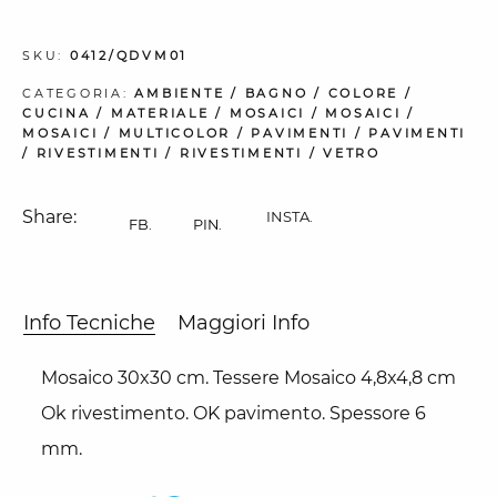
SKU:
0412/QDVM01
CATEGORIA:
AMBIENTE
/
BAGNO
/
COLORE
/
CUCINA
/
MATERIALE
/
MOSAICI
/
MOSAICI
/
MOSAICI
/
MULTICOLOR
/
PAVIMENTI
/
PAVIMENTI
/
RIVESTIMENTI
/
RIVESTIMENTI
/
VETRO
Share:
INSTA.
FB.
PIN.
Info Tecniche
Maggiori Info
Mosaico 30x30 cm. Tessere Mosaico 4,8x4,8 cm
Ok rivestimento. OK pavimento. Spessore 6
mm.