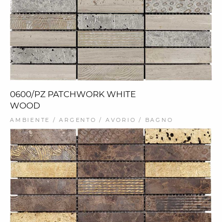
0600/PZ PATCHWORK WHITE
WOOD
AMBIENTE / ARGENTO / AVORIO / BAGNO