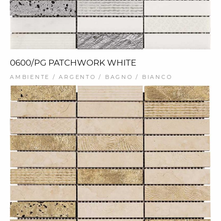
0600/PG PATCHWORK WHITE
AMBIENTE / ARGENTO / BAGNO / BIANCO