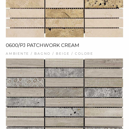
0600/PJ PATCHWORK CREAM
AMBIENTE / BAGNO / BEIGE / COLORE