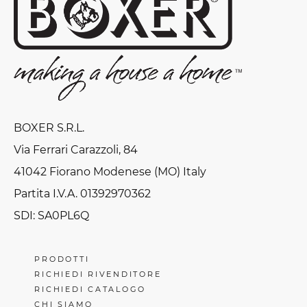
BOXER S.R.L.
Via Ferrari Carazzoli, 84
41042 Fiorano Modenese (MO) Italy
Partita I.V.A. 01392970362
SDI: SA0PL6Q
PRODOTTI
RICHIEDI RIVENDITORE
RICHIEDI CATALOGO
CHI SIAMO