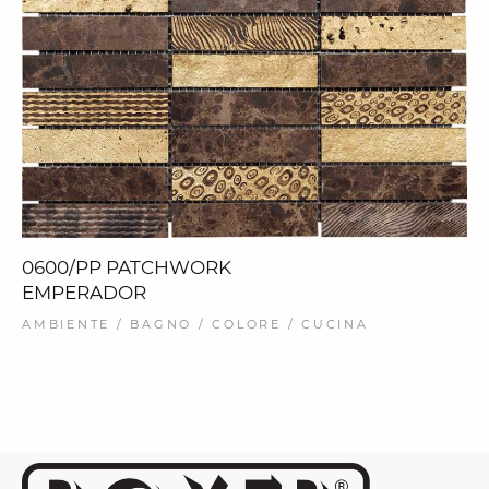
0600/PP PATCHWORK
EMPERADOR
AMBIENTE / BAGNO / COLORE / CUCINA