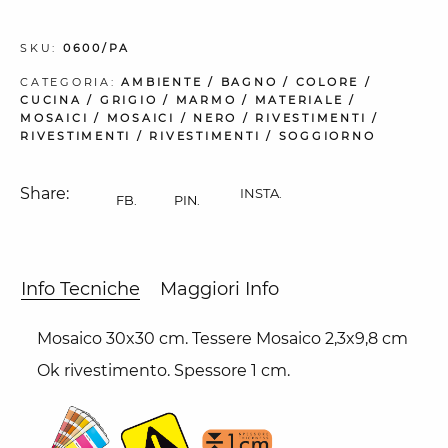
SKU:
0600/PA
CATEGORIA:
AMBIENTE
/
BAGNO
/
COLORE
/
CUCINA
/
GRIGIO
/
MARMO
/
MATERIALE
/
MOSAICI
/
MOSAICI
/
NERO
/
RIVESTIMENTI
/
RIVESTIMENTI
/
RIVESTIMENTI
/
SOGGIORNO
Share:
INSTA.
FB.
PIN.
Info Tecniche
Maggiori Info
Mosaico 30x30 cm. Tessere Mosaico 2,3x9,8 cm
Ok rivestimento. Spessore 1 cm.