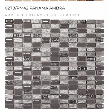
0278/PM42 PANAMA AMBRA
AMBIENTE / BAGNO / BEIGE / BRONZO