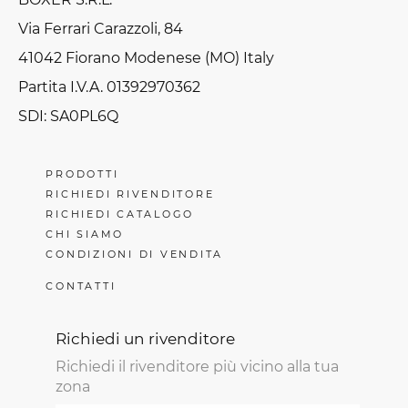
Via Ferrari Carazzoli, 84
41042 Fiorano Modenese (MO) Italy
Partita I.V.A. 01392970362
SDI: SA0PL6Q
PRODOTTI
RICHIEDI RIVENDITORE
RICHIEDI CATALOGO
CHI SIAMO
CONDIZIONI DI VENDITA
CONTATTI
Richiedi un rivenditore
Richiedi il rivenditore più vicino alla tua
zona