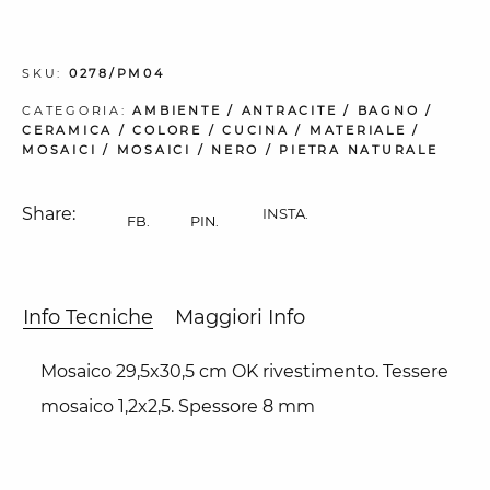
SKU:
0278/PM04
CATEGORIA:
AMBIENTE
/
ANTRACITE
/
BAGNO
/
CERAMICA
/
COLORE
/
CUCINA
/
MATERIALE
/
MOSAICI
/
MOSAICI
/
NERO
/
PIETRA NATURALE
Share:
INSTA.
FB.
PIN.
Info Tecniche
Maggiori Info
Mosaico 29,5x30,5 cm OK rivestimento. Tessere
mosaico 1,2x2,5. Spessore 8 mm